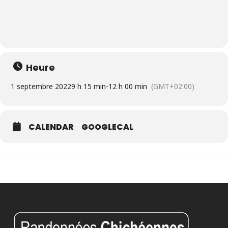
Heure
1 septembre 2022
9 h 15 min
-
12 h 00 min
(GMT+02:00)
CALENDAR
GOOGLECAL