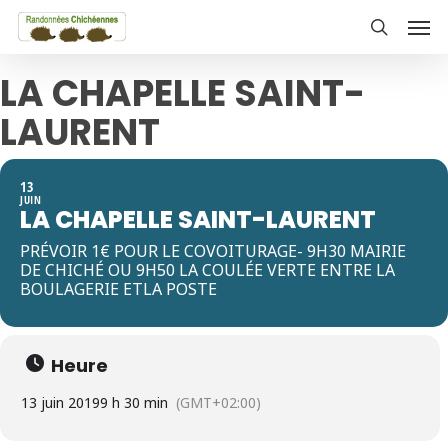
Skip
Men
to
search
main
LA CHAPELLE SAINT-
content
LAURENT
13
JUIN
LA CHAPELLE SAINT-LAURENT
PRÉVOIR 1€ POUR LE COVOITURAGE- 9H30 MAIRIE
DE CHICHÉ OU 9H50 LA COULÉE VERTE ENTRE LA
BOULAGERIE ETLA POSTE
Heure
13 juin 2019
9 h 30 min
(GMT+02:00)