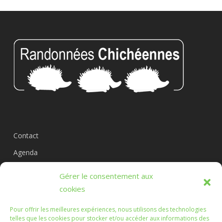
Contact
Agenda
Circuits
Gérer le consentement aux
L’association
cookies
Pour offrir les meilleures expériences, nous utilisons des technologies
telles que les cookies pour stocker et/ou accéder aux informations des