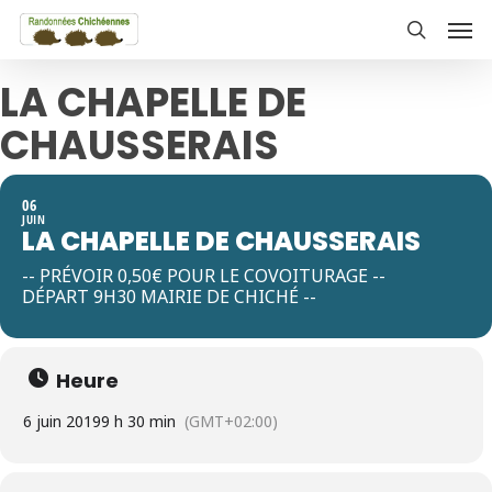
Skip
Men
to
search
main
LA CHAPELLE DE
content
CHAUSSERAIS
06
JUIN
LA CHAPELLE DE CHAUSSERAIS
-- PRÉVOIR 0,50€ POUR LE COVOITURAGE --
DÉPART 9H30 MAIRIE DE CHICHÉ --
Heure
6 juin 2019
9 h 30 min
(GMT+02:00)