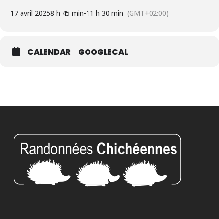
17 avril 2025
8 h 45 min
-
11 h 30 min
(GMT+02:00)
CALENDAR
GOOGLECAL