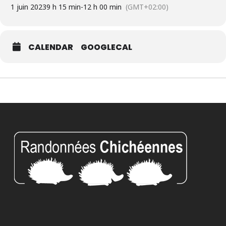
1 juin 2023
9 h 15 min
-
12 h 00 min
(GMT+02:00)
CALENDAR
GOOGLECAL