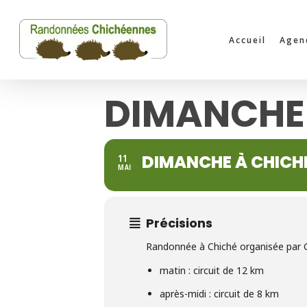
Skip
to
Accueil
Agen
main
content
DIMANCHE
DIMANCHE À CHICH
11
MAI
Précisions
Randonnée à Chiché organisée par 
matin : circuit de 12 km
après-midi : circuit de 8 km