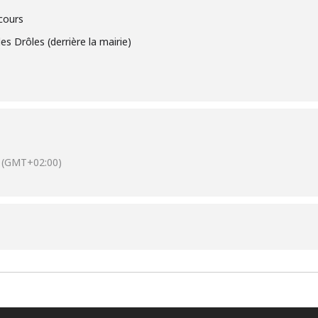
rcours
es Drôles (derrière la mairie)
(GMT+02:00)