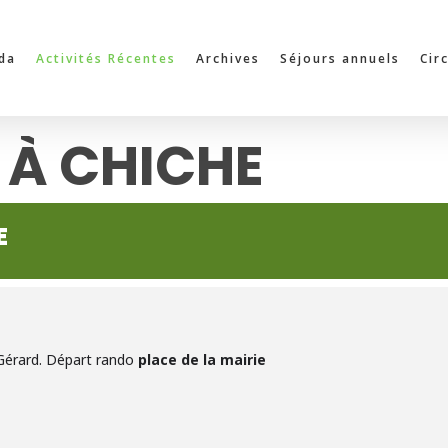
da
Activités Récentes
Archives
Séjours annuels
Cir
 À CHICHE
E
Gérard. Départ rando
place de la mairie