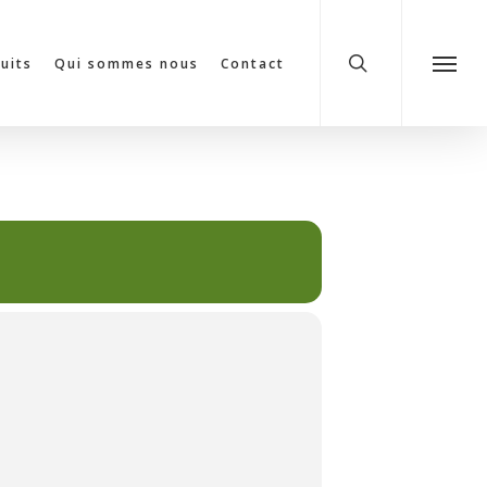
search
cuits
Qui sommes nous
Contact
Menu