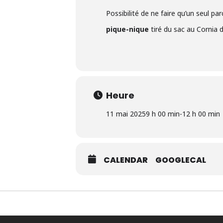
Possibilité de ne faire qu’un seul pa
pique-nique
tiré du sac au Cornia d
Heure
11 mai 2025
9 h 00 min
-
12 h 00 min
CALENDAR
GOOGLECAL