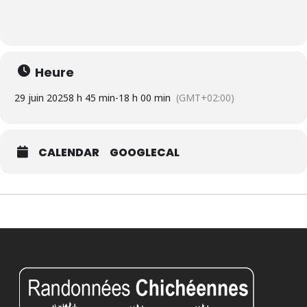
Heure
29 juin 2025
8 h 45 min
-
18 h 00 min
(GMT+02:00)
CALENDAR
GOOGLECAL