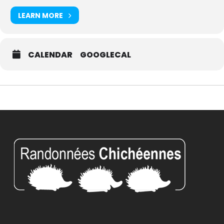
LEARN MORE
CALENDAR
GOOGLECAL