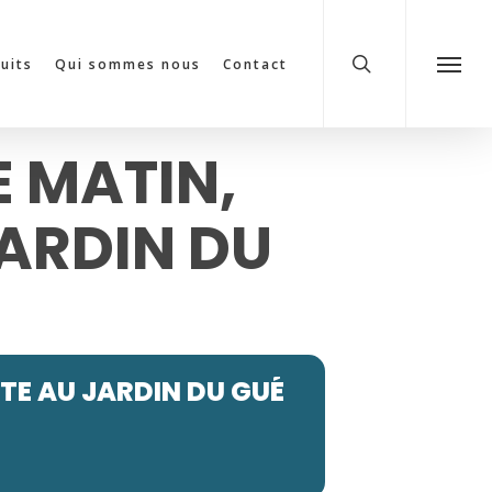
search
cuits
Qui sommes nous
Contact
Menu
E MATIN,
JARDIN DU
ITE AU JARDIN DU GUÉ