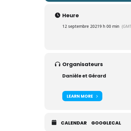
Heure
12 septembre 2021
9 h 00 min
(GMT
Organisateurs
Danièle et Gérard
LEARN MORE
CALENDAR
GOOGLECAL