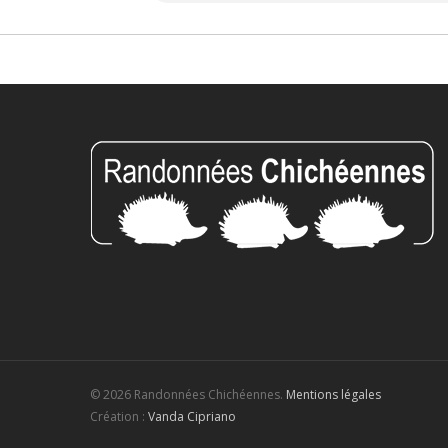
© 2026 Randonnées Chichéennes.
Mentions légales
Création :
Vanda Cipriano