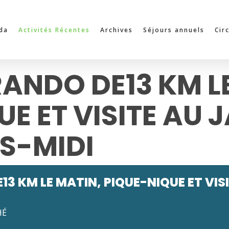
da
Activités Récentes
Archives
Séjours annuels
Cir
RANDO DE13 KM L
E ET VISITE AU 
ÈS-MIDI
13 KM LE MATIN, PIQUE-NIQUE ET VIS
HÉ