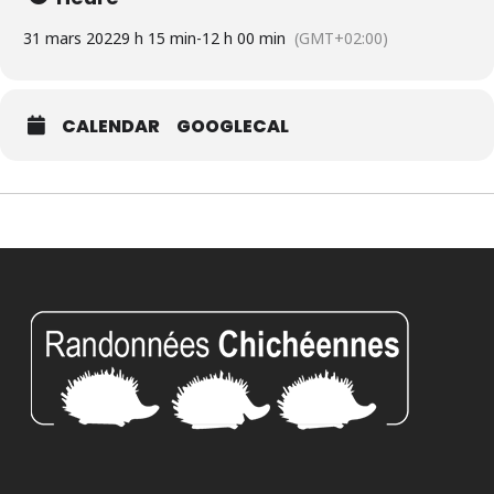
31 mars 2022
9 h 15 min
-
12 h 00 min
(GMT+02:00)
CALENDAR
GOOGLECAL