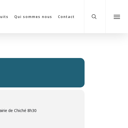
search
cuits
Qui sommes nous
Contact
Menu
airie de Chiché 8h30