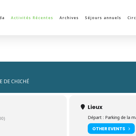
da
Activités Récentes
Archives
Séjours annuels
Cir
SE DE CHICHÉ
Lieux
Départ : Parking de la m
00)
OTHER EVENTS