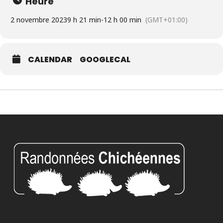
Heure
2 novembre 2023
9 h 21 min
-
12 h 00 min
(GMT+01:00)
CALENDAR
GOOGLECAL