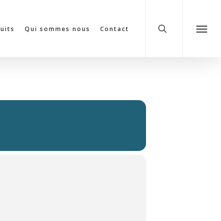
search
cuits
Qui sommes nous
Contact
Menu