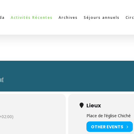
da
Activités Récentes
Archives
Séjours annuels
Cir
HÉ
Lieux
Place de l'église Chiché
02:00)
OTHER EVENTS