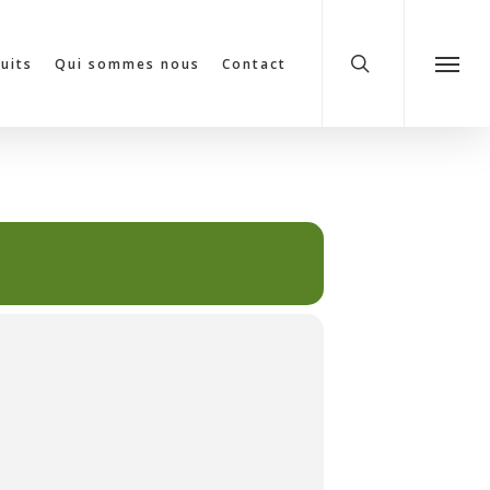
search
cuits
Qui sommes nous
Contact
Menu