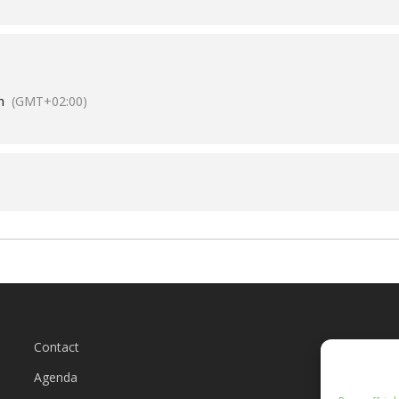
n
(GMT+02:00)
Contact
L
Agenda
Qu