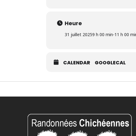
Heure
31 juillet 2025
9 h 00 min
-
11 h 00 mi
CALENDAR
GOOGLECAL