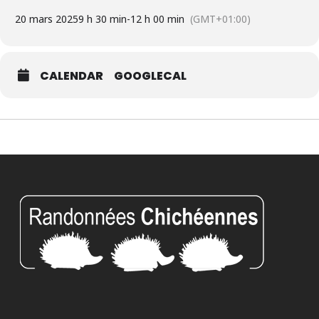
20 mars 2025
9 h 30 min
-
12 h 00 min
(GMT+01:00)
CALENDAR
GOOGLECAL