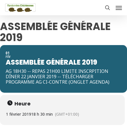
Skip
Men
to
search
main
ASSEMBLÉE GÉNÉRALE
content
2019
01
FÉV
ASSEMBLÉE GÉNÉRALE 2019
AG 18H30 -- REPAS 21H00 LIMITE INSCRPITION
DÎNER 22 JANVIER 2019 -- TÉLÉCHARGER
PROGRAMME AG CI-CONTRE (ONGLET AGENDA)
Heure
1 février 2019
18 h 30 min
(GMT+01:00)