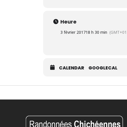
Heure
3 février 2017
18 h 30 min
(GMT+01:
CALENDAR
GOOGLECAL