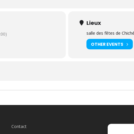
Lieux
salle des fêtes de Chich
00)
OTHER EVENTS
Contact
L