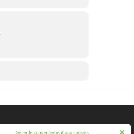
é
es Randonnées Chichéennes
Gérer le consentement aux cookies