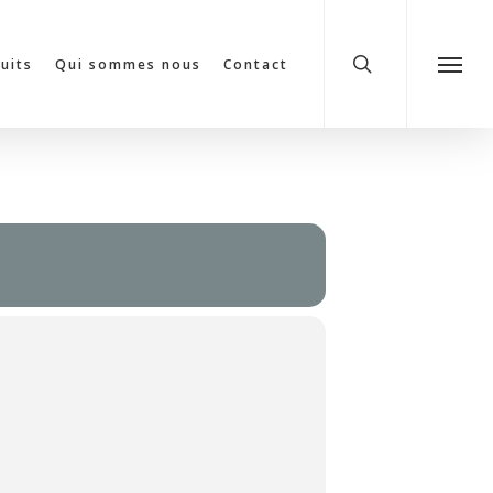
search
cuits
Qui sommes nous
Contact
Menu