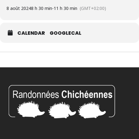
8 août 2024
8 h 30 min
-
11 h 30 min
(GMT+02:00)
CALENDAR
GOOGLECAL