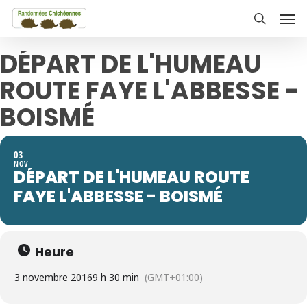
Skip
Men
to
search
main
DÉPART DE L'HUMEAU
content
ROUTE FAYE L'ABBESSE -
BOISMÉ
03
NOV
DÉPART DE L'HUMEAU ROUTE
FAYE L'ABBESSE - BOISMÉ
Heure
3 novembre 2016
9 h 30 min
(GMT+01:00)