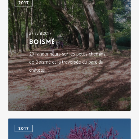
2017
27 avril 2017
Boismé
20 randonneurs sur les petits chemins
de Boismé et la traversée du parc du
château…
Chiché
2017