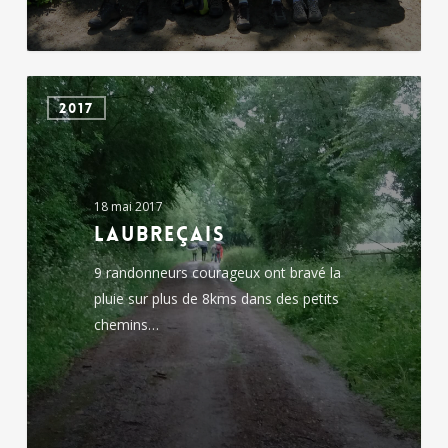
Laubreçais
2017
18 mai 2017
Laubreçais
9 randonneurs courageux ont bravé la
pluie sur plus de 8kms dans des petits
chemins…