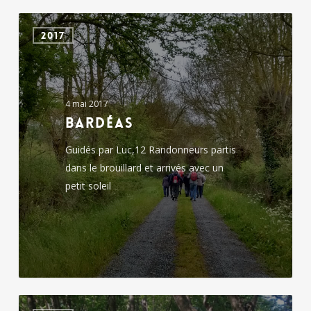
Bardéas
2017
4 mai 2017
Bardéas
Guidés par Luc,12 Randonneurs partis
dans le brouillard et arrivés avec un
petit soleil
Boismé