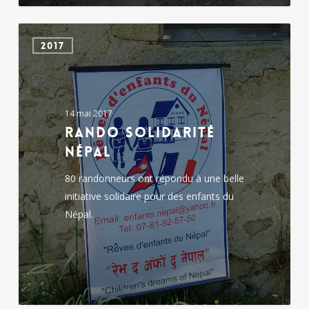
rando
2017
solidarité
Népal
14 mai 2017
rando solidarité
Népal
80 randonneurs ont répondu à une belle
initiative solidaire pour des enfants du
Népal.