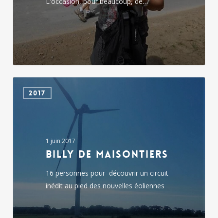
L'occasion, pour beaucoup, de…
Billy
2017
de
Maisontiers
1 juin 2017
Billy de Maisontiers
16 personnes pour découvrir un circuit
inédit au pied des nouvelles éoliennes