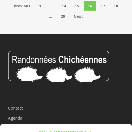
Previous
1
…
14
15
16
17
18
…
20
Next
Contact
Agenda
Circuits