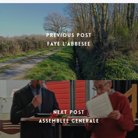
Previous Post
FAYE L'ABBESEE
Next Post
ASSEMBLEE GENERALE