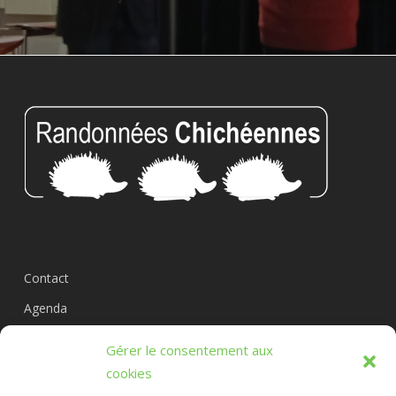
Contact
Agenda
Circuits
Gérer le consentement aux
L’association
cookies