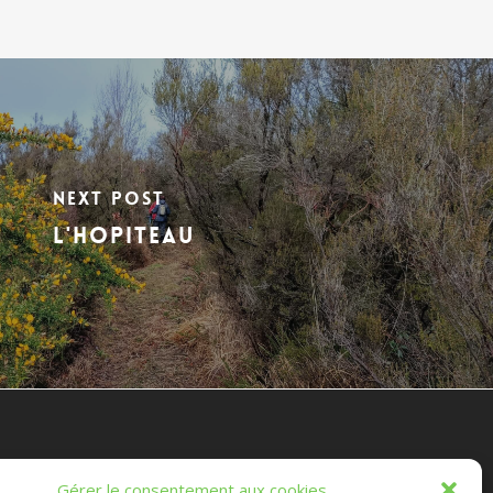
Next Post
L'HOPITEAU
es Randonnées Chichéennes
Gérer le consentement aux cookies