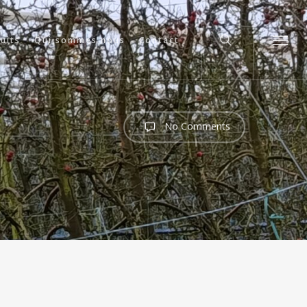
search
cuits
Qui sommes nous
Contact
Menu
No Comments