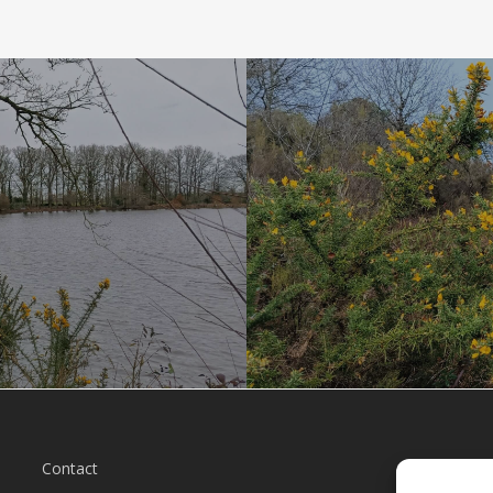
Contact
L