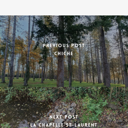
Previous Post
CHICHE
Next Post
LA CHAPELLE ST-LAURENT