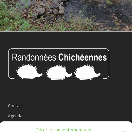
Contact
Agenda
Circuits
Gérer le consentement aux