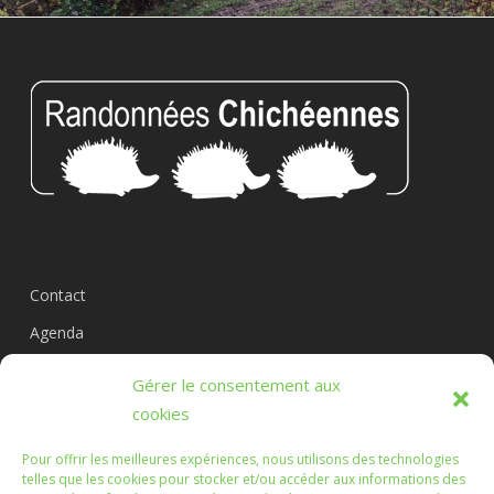
Contact
Agenda
Circuits
Gérer le consentement aux
L’association
cookies
Pour offrir les meilleures expériences, nous utilisons des technologies
telles que les cookies pour stocker et/ou accéder aux informations des