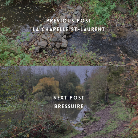
Previous Post
LA CHAPELLE ST-LAURENT
Next Post
BRESSUIRE