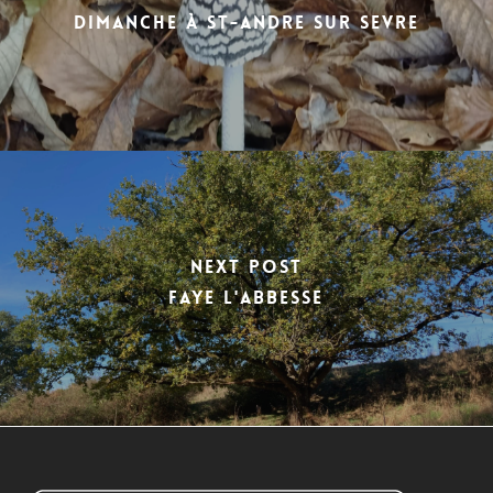
dimanche à ST-ANDRE SUR SEVRE
Next Post
FAYE L'ABBESSE