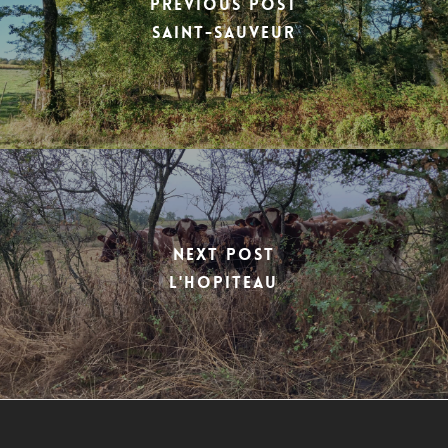
Previous Post
SAINT-SAUVEUR
Next Post
L'HOPITEAU