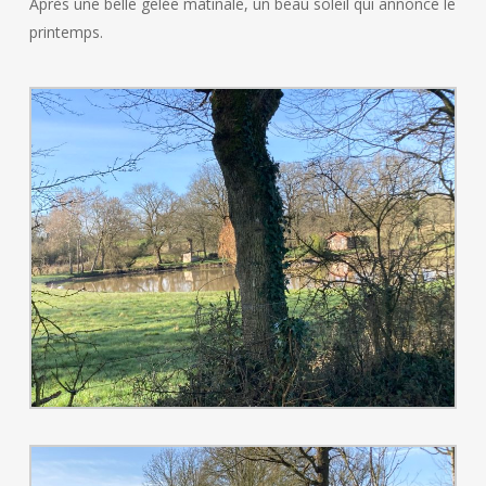
Après une belle gelée matinale, un beau soleil qui annonce le
printemps.