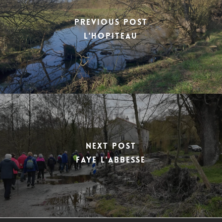
Previous Post
L'HOPITEAU
Next Post
FAYE L'ABBESSE