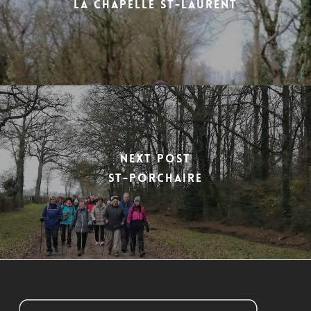
LA CHAPELLE ST-LAURENT
Next Post
ST-PORCHAIRE