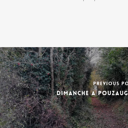
Previous P
DIMANCHE A POUZAUG