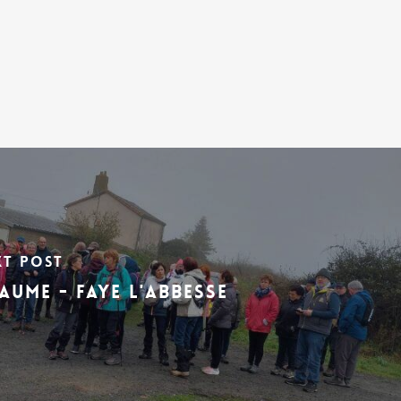
xt Post
AUME - FAYE L'ABBESSE