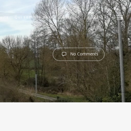
search
cuits
Qui sommes nous
Contact
Menu
No Comments