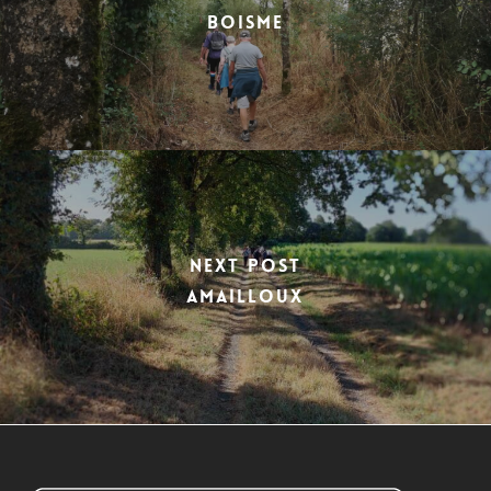
BOISME
Next Post
AMAILLOUX