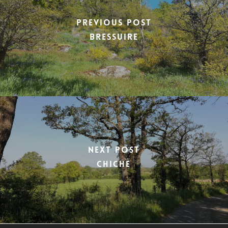
Previous Post
BRESSUIRE
Next Post
CHICHE