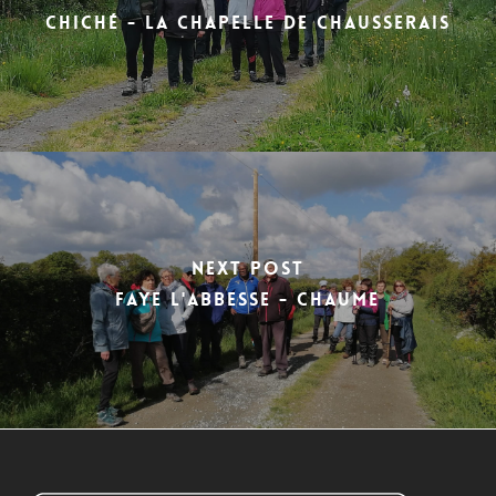
Chiché - la Chapelle de Chausserais
Next Post
FAYE L'ABBESSE - CHAUME