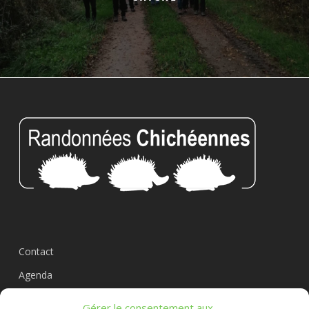
Contact
Agenda
Circuits
Gérer le consentement aux