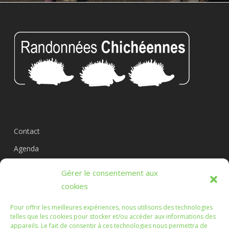
Contact
Agenda
Circuits
Gérer le consentement aux
L’association
cookies
Pour offrir les meilleures expériences, nous utilisons des technologies
telles que les cookies pour stocker et/ou accéder aux informations des
appareils. Le fait de consentir à ces technologies nous permettra de