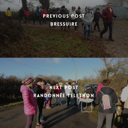
Previous Post
BRESSUIRE
Next Post
Randonnée TELETHON