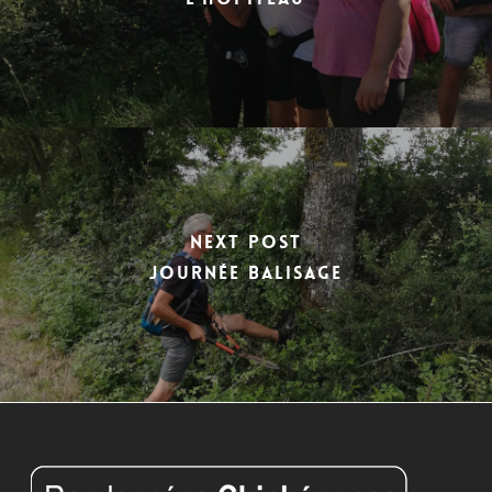
Next Post
Journée balisage