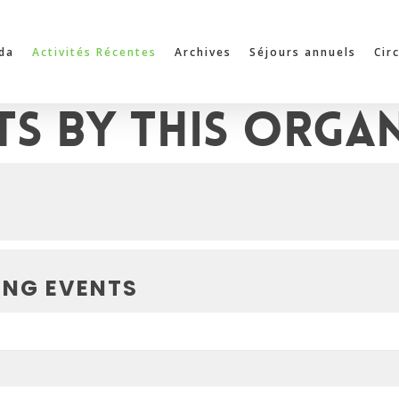
da
Activités Récentes
Archives
Séjours annuels
Cir
ts by this organ
NG EVENTS