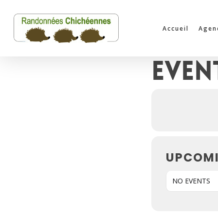
Skip
to
Accueil
Agen
main
content
Even
UPCOMI
NO EVENTS