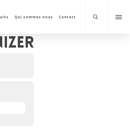
search
cuits
Qui sommes nous
Contact
Menu
izer