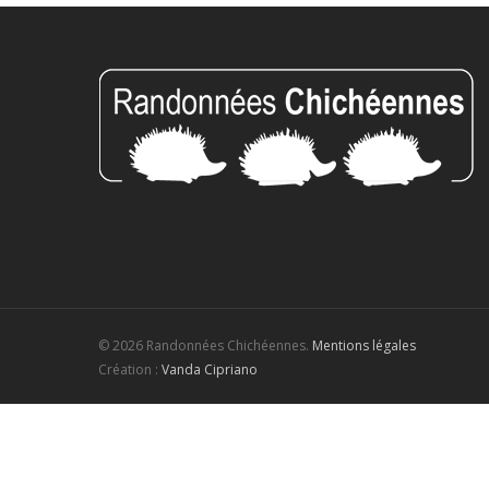
© 2026 Randonnées Chichéennes.
Mentions légales
Création :
Vanda Cipriano