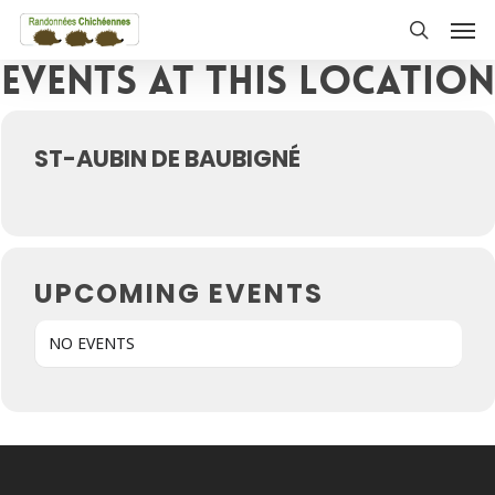
Skip
Men
to
search
Events at this location
main
content
ST-AUBIN DE BAUBIGNÉ
UPCOMING EVENTS
NO EVENTS