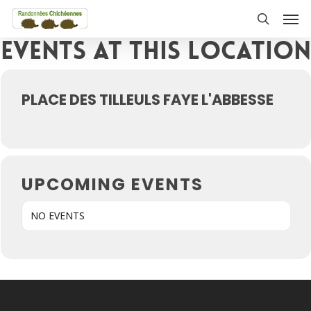
Skip
Men
to
search
Events at this location
main
content
PLACE DES TILLEULS FAYE L'ABBESSE
UPCOMING EVENTS
NO EVENTS