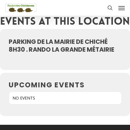
Skip
Men
to
search
Events at this location
main
content
PARKING DE LA MAIRIE DE CHICHÉ
8H30 . RANDO LA GRANDE MÉTAIRIE
UPCOMING EVENTS
NO EVENTS