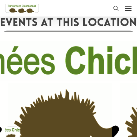
Skip
Men
to
search
Events at this location
main
content