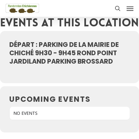
Skip
Men
to
search
Events at this location
main
content
DÉPART : PARKING DE LA MAIRIE DE
CHICHÉ 9H30 - 9H45 ROND POINT
JARDILAND PARKING BROSSARD
UPCOMING EVENTS
NO EVENTS