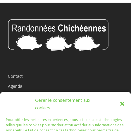
Contact
Agenda
Circuits
Gérer le consentement aux
L’association
cookies
Pour offrir les meilleures expériences, nous utilisons des technologies
telles que les cookies pour stocker et/ou accéder aux informations des
appareils. Le fait de consentir à ces technologies nous permettra de