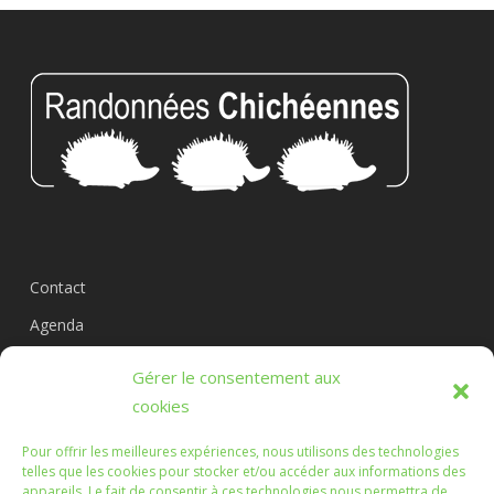
Contact
Agenda
Circuits
Gérer le consentement aux
L’association
cookies
Pour offrir les meilleures expériences, nous utilisons des technologies
telles que les cookies pour stocker et/ou accéder aux informations des
appareils. Le fait de consentir à ces technologies nous permettra de