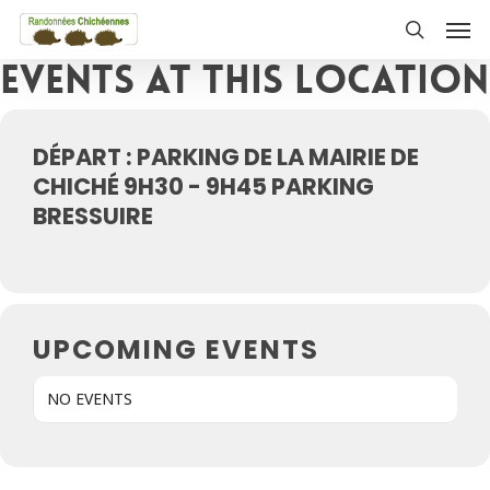
Skip
Men
to
search
Events at this location
main
content
DÉPART : PARKING DE LA MAIRIE DE
CHICHÉ 9H30 - 9H45 PARKING
BRESSUIRE
UPCOMING EVENTS
NO EVENTS