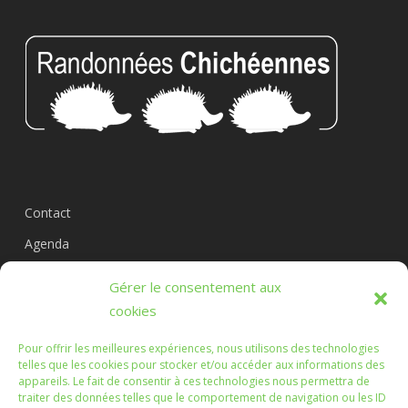
Contact
Agenda
Circuits
Gérer le consentement aux
L’association
cookies
Pour offrir les meilleures expériences, nous utilisons des technologies
telles que les cookies pour stocker et/ou accéder aux informations des
appareils. Le fait de consentir à ces technologies nous permettra de
Les Randonnées Chichéennes
traiter des données telles que le comportement de navigation ou les ID