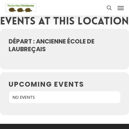
Skip
Men
to
search
Events at this location
main
content
DÉPART : ANCIENNE ÉCOLE DE
LAUBREÇAIS
UPCOMING EVENTS
NO EVENTS