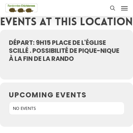
Skip
Men
to
search
Events at this location
main
content
DÉPART: 9H15 PLACE DE L'ÉGLISE
SCILLÉ . POSSIBILITÉ DE PIQUE-NIQUE
À LA FIN DE LA RANDO
UPCOMING EVENTS
NO EVENTS