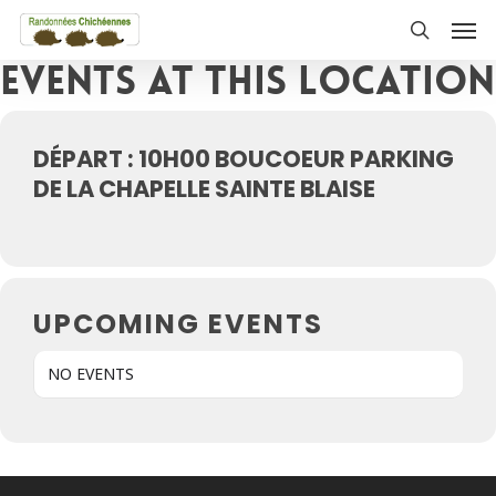
Skip
Men
to
search
Events at this location
main
content
DÉPART : 10H00 BOUCOEUR PARKING
DE LA CHAPELLE SAINTE BLAISE
UPCOMING EVENTS
NO EVENTS