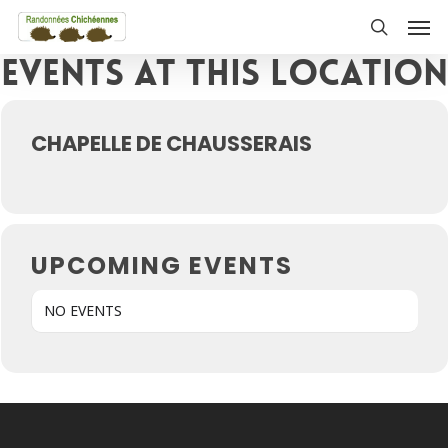
Skip
Men
to
search
Events at this location
main
content
CHAPELLE DE CHAUSSERAIS
UPCOMING EVENTS
NO EVENTS