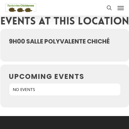
Skip
Men
to
search
Events at this location
main
content
9H00 SALLE POLYVALENTE CHICHÉ
UPCOMING EVENTS
NO EVENTS