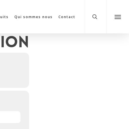
search
cuits
Qui sommes nous
Contact
Menu
tion