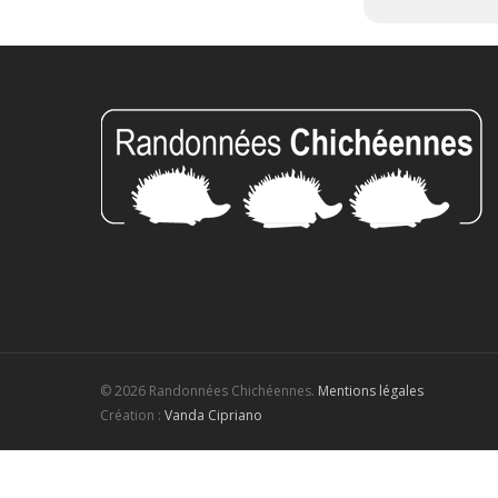
© 2026 Randonnées Chichéennes.
Mentions légales
Création :
Vanda Cipriano