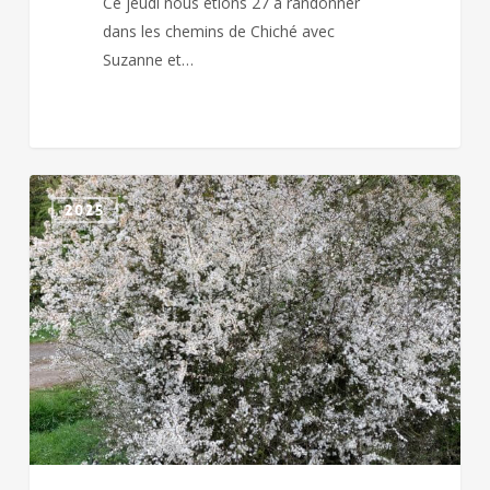
Ce jeudi nous étions 27 à randonner
dans les chemins de Chiché avec
Suzanne et…
MAISONTIERS
2025