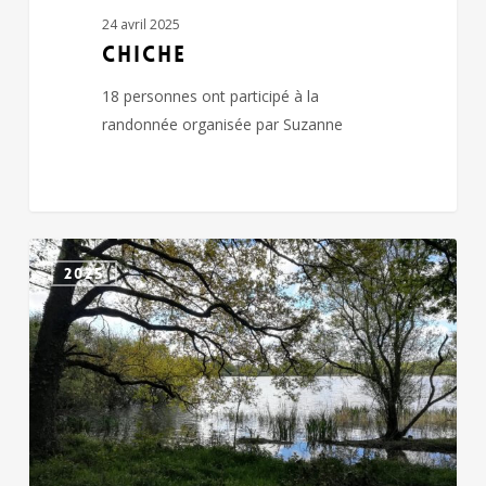
24 avril 2025
CHICHE
18 personnes ont participé à la
randonnée organisée par Suzanne
FAYE
2025
L’ABBESSE